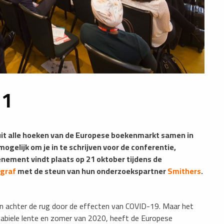
21
t alle hoeken van de Europese boekenmarkt samen in
mogelijk om je in te schrijven voor de conferentie,
enement vindt plaats op 21 oktober tijdens de
rgraf
met de steun van hun onderzoekspartner
Smithers
.
n achter de rug door de effecten van COVID-19. Maar het
nstabiele lente en zomer van 2020, heeft de Europese