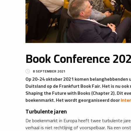
Book Conference 20
8 SEPTEMBER 2021
Op 20-24 oktober 2021 komen belanghebbenden ui
Duitsland op de Frankfurt Book Fair. Het is nu ook 
Shaping the Future with Books (Chapter 2). Dit ev
boekenmarkt. Het wordt georganiseerd door
Inte
Turbulente jaren
De boekenmarkt in Europa heeft twee turbulente jare
verhaal is niet rechtlijnig of voorspelbaar. Na een o