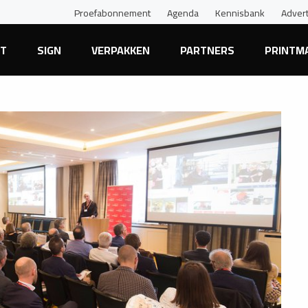
Proefabonnement
Agenda
Kennisbank
Adver
NT
SIGN
VERPAKKEN
PARTNERS
PRINTM