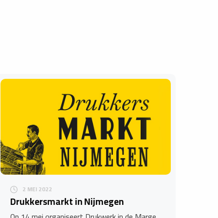
2 MEI 2022
Drukkersmarkt in Nijmegen
Op 14 mei organiseert Drukwerk in de Marge