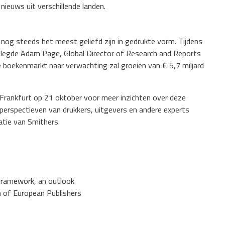
ieuws uit verschillende landen.
 nog steeds het meest geliefd zijn in gedrukte vorm. Tijdens
, legde Adam Page, Global Director of Research and Reports
e boekenmarkt naar verwachting zal groeien van € 5,7 miljard
 Frankfurt op 21 oktober voor meer inzichten over deze
e perspectieven van drukkers, uitgevers en andere experts
atie van Smithers.
 framework, an outlook
 of European Publishers