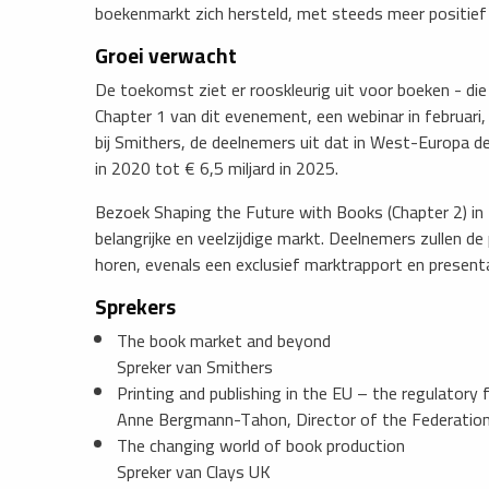
boekenmarkt zich hersteld, met steeds meer positief n
Groei verwacht
De toekomst ziet er rooskleurig uit voor boeken - die
Chapter 1 van dit evenement, een webinar in februari
bij Smithers, de deelnemers uit dat in West-Europa d
in 2020 tot € 6,5 miljard in 2025.
Bezoek Shaping the Future with Books (Chapter 2) in
belangrijke en veelzijdige markt. Deelnemers zullen d
horen, evenals een exclusief marktrapport en present
Sprekers
The book market and beyond
Spreker van Smithers
Printing and publishing in the EU – the regulatory
Anne Bergmann-Tahon, Director of the Federation
The changing world of book production
Spreker van Clays UK