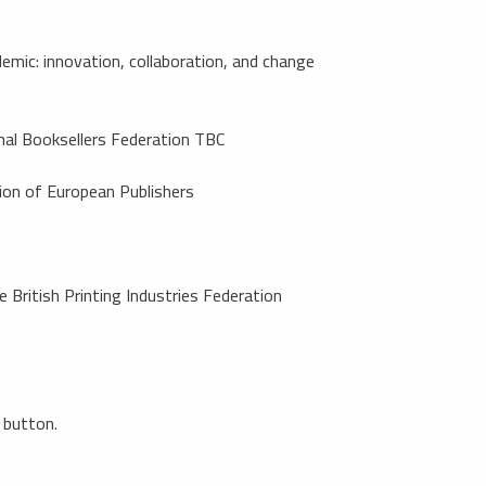
emic: innovation, collaboration, and change
onal Booksellers Federation TBC
ion of European Publishers
 British Printing Industries Federation
 button.