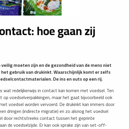
ontact: hoe gaan zij
 veilig moeten zijn en de gezondheid van de mens niet
et gebruik van drukinkt. Waarschijnlijk komt er zelfs
dselcontactmaterialen. De ins en outs op een rij.
s wat redelijkerwijs in contact kan komen met voedsel. Ten
kt op voedselverpakkingen, maar het gaat bijvoorbeeld ook
met voedsel worden vervoerd. De drukinkt kan immers door
n dringen (indirecte migratie) en zo alsnog het voedsel
dsel door rechtstreeks contact tussen het geprinte
aan de voedselzijde. Er kan ook sprake zijn van set-off-