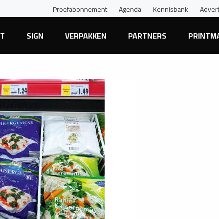
Proefabonnement
Agenda
Kennisbank
Adver
NT
SIGN
VERPAKKEN
PARTNERS
PRINTM