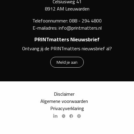
Celsiusweg 41
8912 AM Leeuwarden
Telefoonnummer:
088 - 294 4800
E-mailadres:
info@printmatters.nl
PRINTmatters Nieuwsbrief
Ontvang jij de PRINTmatters nieuwsbrief al?
Meld je aan
Disclaimer
Algemene voorwaarden
Privacyverklaring