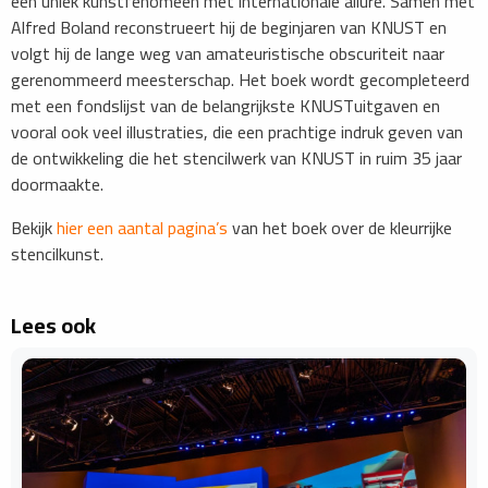
een uniek kunstfenomeen met internationale allure. Samen met
Alfred Boland reconstrueert hij de beginjaren van KNUST en
volgt hij de lange weg van amateuristische obscuriteit naar
gerenommeerd meesterschap. Het boek wordt gecompleteerd
met een fondslijst van de belangrijkste KNUSTuitgaven en
vooral ook veel illustraties, die een prachtige indruk geven van
de ontwikkeling die het stencilwerk van KNUST in ruim 35 jaar
doormaakte.
Bekijk
hier een aantal pagina’s
van het boek over de kleurrijke
stencilkunst.
Lees ook