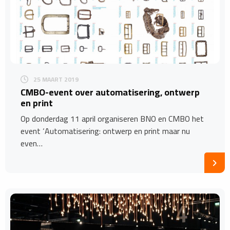
25 MAART 2019
CMBO-event over automatisering, ontwerp
en print
Op donderdag 11 april organiseren BNO en CMBO het
event ‘Automatisering: ontwerp en print maar nu
even…