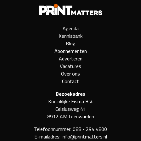
Agenda
Kennisbank
Blog
Abonnementen
Adverteren
Vacatures
Over ons
Contact
Bezoekadres
Koninklijke Eisma B.V.
Celsiusweg 41
8912 AM Leeuwarden
Telefoonnummer:
088 - 294 4800
E-mailadres:
info@printmatters.nl