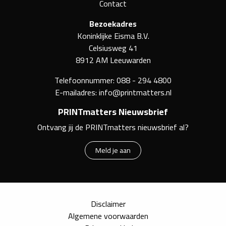
Contact
Bezoekadres
Koninklijke Eisma B.V.
Celsiusweg 41
8912 AM Leeuwarden
Telefoonnummer:
088 - 294 4800
E-mailadres:
info@printmatters.nl
PRINTmatters Nieuwsbrief
Ontvang jij de PRINTmatters nieuwsbrief al?
Meld je aan
Disclaimer
Algemene voorwaarden