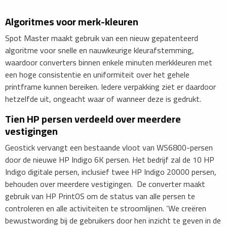
Algoritmes voor merk-kleuren
Spot Master maakt gebruik van een nieuw gepatenteerd
algoritme voor snelle en nauwkeurige kleurafstemming,
waardoor converters binnen enkele minuten merkkleuren met
een hoge consistentie en uniformiteit over het gehele
printframe kunnen bereiken. Iedere verpakking ziet er daardoor
hetzelfde uit, ongeacht waar of wanneer deze is gedrukt.
Tien HP persen verdeeld over meerdere
vestigingen
Geostick vervangt een bestaande vloot van WS6800-persen
door de nieuwe HP Indigo 6K persen. Het bedrijf zal de 10 HP
Indigo digitale persen, inclusief twee HP Indigo 20000 persen,
behouden over meerdere vestigingen. De converter maakt
gebruik van HP PrintOS om de status van alle persen te
controleren en alle activiteiten te stroomlijnen. ‘We creëren
bewustwording bij de gebruikers door hen inzicht te geven in de