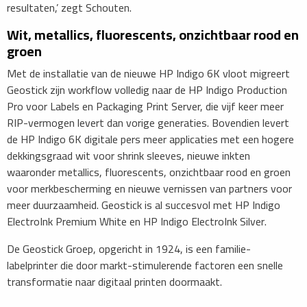
resultaten,’ zegt Schouten.
Wit, metallics, fluorescents, onzichtbaar rood en
groen
Met de installatie van de nieuwe HP Indigo 6K vloot migreert
Geostick zijn workflow volledig naar de HP Indigo Production
Pro voor Labels en Packaging Print Server, die vijf keer meer
RIP-vermogen levert dan vorige generaties. Bovendien levert
de HP Indigo 6K digitale pers meer applicaties met een hogere
dekkingsgraad wit voor shrink sleeves, nieuwe inkten
waaronder metallics, fluorescents, onzichtbaar rood en groen
voor merkbescherming en nieuwe vernissen van partners voor
meer duurzaamheid. Geostick is al succesvol met HP Indigo
ElectroInk Premium White en HP Indigo ElectroInk Silver.
De Geostick Groep, opgericht in 1924, is een familie-
labelprinter die door markt-stimulerende factoren een snelle
transformatie naar digitaal printen doormaakt.