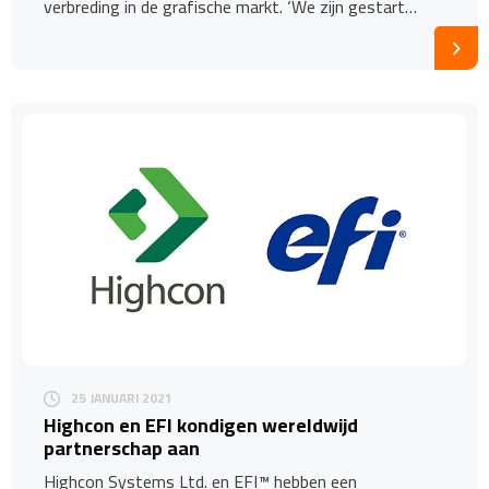
verbreding in de grafische markt. ‘We zijn gestart…
25 JANUARI 2021
Highcon en EFI kondigen wereldwijd
partnerschap aan
Highcon Systems Ltd. en EFI™ hebben een