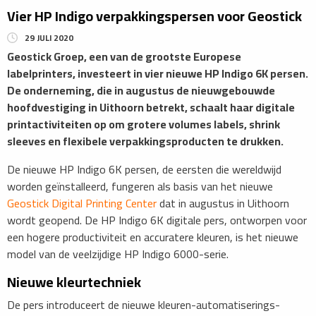
Vier HP Indigo verpakkingspersen voor Geostick
29 JULI 2020
Geostick Groep, een van de grootste Europese
labelprinters, investeert in vier nieuwe HP Indigo 6K persen.
De onderneming, die in augustus de nieuwgebouwde
hoofdvestiging in Uithoorn betrekt, schaalt haar digitale
printactiviteiten op om grotere volumes labels, shrink
sleeves en flexibele verpakkingsproducten te drukken.
De nieuwe HP Indigo 6K persen, de eersten die wereldwijd
worden geïnstalleerd, fungeren als basis van het nieuwe
Geostick Digital Printing Center
dat in augustus in Uithoorn
wordt geopend. De HP Indigo 6K digitale pers, ontworpen voor
een hogere productiviteit en accuratere kleuren, is het nieuwe
model van de veelzijdige HP Indigo 6000-serie.
Nieuwe kleurtechniek
De pers introduceert de nieuwe kleuren-automatiserings-