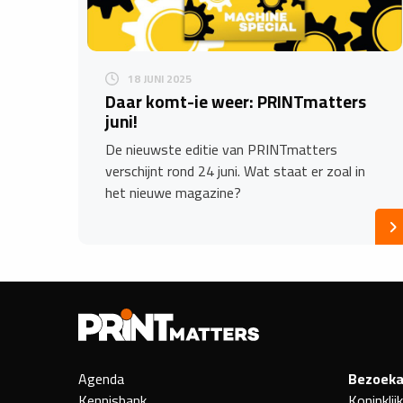
18 JUNI 2025
Daar komt-ie weer: PRINTmatters
juni!
De nieuwste editie van PRINTmatters
verschijnt rond 24 juni. Wat staat er zoal in
het nieuwe magazine?
Agenda
Bezoeka
Kennisbank
Koninklij