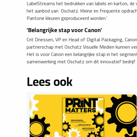
LabelStreams het bedrukken van labels en karton, de 
het aanbod van Oschatz. Kleine en frequente opdracht
Pantone kleuren geproduceerd worden.’
'Belangrijke stap voor Canon'
Crit Driessen, VP en Head of Digital Packaging, Canon 
partnerschap met Oschatz Visuelle Medien kunnen ve
Het is voor Canon een belangrijke stap in het segment 
samenwerking met Oschatz om dit innovatief bedrijf t
Lees ook