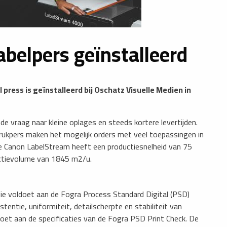
abelpers geïnstalleerd
press is geïnstalleerd bij Oschatz Visuelle Medien in
de vraag naar kleine oplages en steeds kortere levertijden.
 drukpers maken het mogelijk orders met veel toepassingen in
de Canon LabelStream heeft een productiesnelheid van 75
uctievolume van 1845 m2/u.
die voldoet aan de Fogra Process Standard Digital (PSD)
stentie, uniformiteit, detailscherpte en stabiliteit van
et aan de specificaties van de Fogra PSD Print Check. De