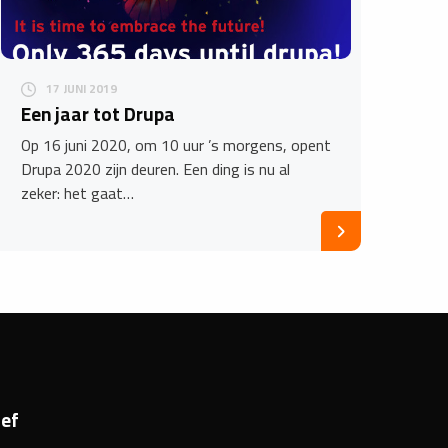
17 JUNI 2019
Een jaar tot Drupa
Op 16 juni 2020, om 10 uur ’s morgens, opent
Drupa 2020 zijn deuren. Een ding is nu al
zeker: het gaat…
ef