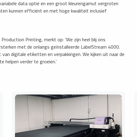
variabele data optie en een groot kleurengamut vergroten
en kunnen efficiënt en met hoge kwaliteit inclusief
Production Printing, merkt op: ‘We zijn heel blij ons
rsterken met de onlangs geïnstalleerde LabelStream 4000.
van digitale etiketten en verpakkingen. We kijken uit naar de
e helpen verder te groeien.’