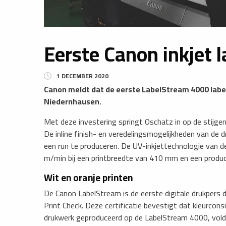
Eerste Canon inkjet l
1 DECEMBER 2020
Canon meldt dat de eerste LabelStream 4000 label 
Niedernhausen.
Met deze investering springt Oschatz in op de stijgen
De inline finish- en veredelingsmogelijkheden van de
een run te produceren. De UV-inkjettechnologie van 
m/min bij een printbreedte van 410 mm en een prod
Wit en oranje printen
De Canon LabelStream is de eerste digitale drukpers 
Print Check. Deze certificatie bevestigt dat kleurconsi
drukwerk geproduceerd op de LabelStream 4000, voldo