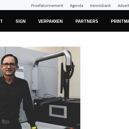
Proefabonnement
Agenda
Kennisbank
Adver
NT
SIGN
VERPAKKEN
PARTNERS
PRINTM