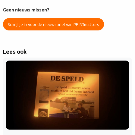
Geen nieuws missen?
Schrijf je in voor de nieuwsbrief van PRINTmatters
Lees ook