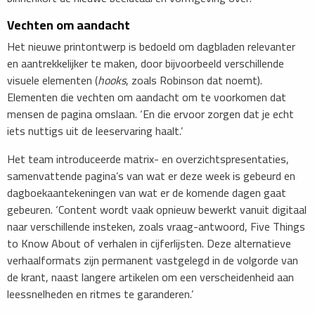
Vechten om aandacht
Het nieuwe printontwerp is bedoeld om dagbladen relevanter
en aantrekkelijker te maken, door bijvoorbeeld verschillende
visuele elementen (
hooks
, zoals Robinson dat noemt).
Elementen die vechten om aandacht om te voorkomen dat
mensen de pagina omslaan. ‘En die ervoor zorgen dat je echt
iets nuttigs uit de leeservaring haalt.’
Het team introduceerde matrix- en overzichtspresentaties,
samenvattende pagina’s van wat er deze week is gebeurd en
dagboekaantekeningen van wat er de komende dagen gaat
gebeuren. ‘Content wordt vaak opnieuw bewerkt vanuit digitaal
naar verschillende insteken, zoals vraag-antwoord, Five Things
to Know About of verhalen in cijferlijsten. Deze alternatieve
verhaalformats zijn permanent vastgelegd in de volgorde van
de krant, naast langere artikelen om een verscheidenheid aan
leessnelheden en ritmes te garanderen.’