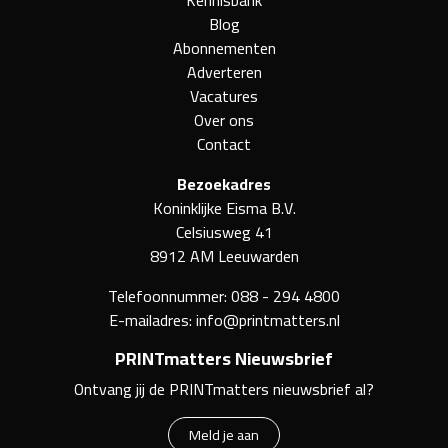
Blog
Abonnementen
Adverteren
Vacatures
Over ons
Contact
Bezoekadres
Koninklijke Eisma B.V.
Celsiusweg 41
8912 AM Leeuwarden
Telefoonnummer:
088 - 294 4800
E-mailadres:
info@printmatters.nl
PRINTmatters Nieuwsbrief
Ontvang jij de PRINTmatters nieuwsbrief al?
Meld je aan