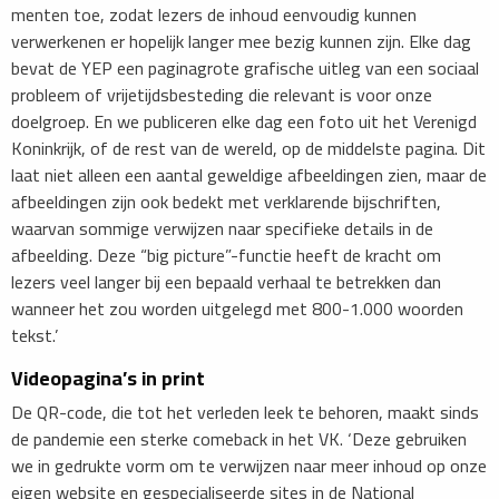
menten toe, zodat lezers de inhoud eenvoudig kunnen
verwerkenen er hopelijk langer mee bezig kunnen zijn. Elke dag
bevat de YEP een paginagrote grafische uitleg van een sociaal
probleem of vrijetijdsbesteding die relevant is voor onze
doelgroep. En we publiceren elke dag een foto uit het Verenigd
Koninkrijk, of de rest van de wereld, op de middelste pagina. Dit
laat niet alleen een aantal geweldige afbeeldingen zien, maar de
afbeeldingen zijn ook bedekt met verklarende bijschriften,
waarvan sommige verwijzen naar specifieke details in de
afbeelding. Deze “big picture”-functie heeft de kracht om
lezers veel langer bij een bepaald verhaal te betrekken dan
wanneer het zou worden uitgelegd met 800-1.000 woorden
tekst.’
Videopagina’s in print
De QR-code, die tot het verleden leek te behoren, maakt sinds
de pandemie een sterke comeback in het VK. ‘Deze gebruiken
we in gedrukte vorm om te verwijzen naar meer inhoud op onze
eigen website en gespecialiseerde sites in de National