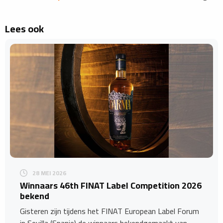
Lees ook
28 MEI 2026
Winnaars 46th FINAT Label Competition 2026
bekend
Gisteren zijn tijdens het FINAT European Label Forum
in Sevilla (Spanje) de winnaars bekendgemaakt van…