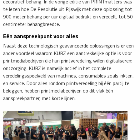
decoratief behang. In de vorige editie van PRINTmatters
was
te lezen hoe De Resolutie uit Rijswijk met deze oplossing tot
900 meter behang per uur digitaal bedrukt en veredelt, tot 50
centimeter behangbreedte.
Eén aanspreekpunt voor alles
Naast deze technologisch geavanceerde oplossingen is er een
ander voordeel waarom KURZ een aantrekkelijke optie is voor
printmediabedrijven die hun printveredeling willen digitaliseren:
ontzorging. KURZ is namelijk actief in het complete
veredelingsspeelveld van machines, consumables zoals inkten,
en service. Door alles rondom printveredeling bij één partij te
beleggen, hebben printmediabedrijven op dit vlak één
aanspreekpartner, met korte lijnen.