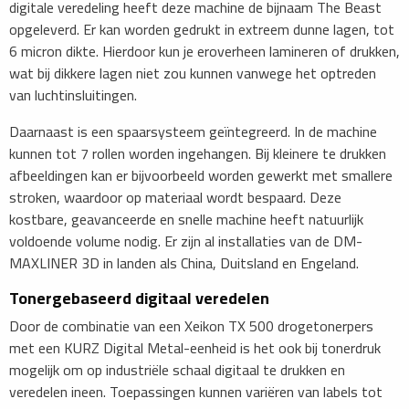
digitale veredeling heeft deze machine de bijnaam The Beast
opgeleverd. Er kan worden gedrukt in extreem dunne lagen, tot
6 micron dikte. Hierdoor kun je eroverheen lamineren of drukken,
wat bij dikkere lagen niet zou kunnen vanwege het optreden
van luchtinsluitingen.
Daarnaast is een spaarsysteem geïntegreerd. In de machine
kunnen tot 7 rollen worden ingehangen. Bij kleinere te drukken
afbeeldingen kan er bijvoorbeeld worden gewerkt met smallere
stroken, waardoor op materiaal wordt bespaard. Deze
kostbare, geavanceerde en snelle machine heeft natuurlijk
voldoende volume nodig. Er zijn al installaties van de DM-
MAXLINER 3D in landen als China, Duitsland en Engeland.
Tonergebaseerd digitaal veredelen
Door de combinatie van een Xeikon TX 500 drogetonerpers
met een KURZ Digital Metal-eenheid is het ook bij tonerdruk
mogelijk om op industriële schaal digitaal te drukken en
veredelen ineen. Toepassingen kunnen variëren van labels tot