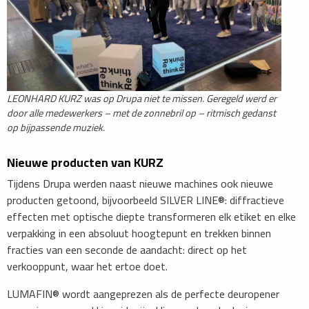
LEONHARD KURZ was op Drupa niet te missen. Geregeld werd er
door alle medewerkers – met de zonnebril op – ritmisch gedanst
op bijpassende muziek.
Nieuwe producten van KURZ
Tijdens Drupa werden naast nieuwe machines ook nieuwe
producten getoond, bijvoorbeeld SILVER LINE®: diffractieve
effecten met optische diepte transformeren elk etiket en elke
verpakking in een absoluut hoogtepunt en trekken binnen
fracties van een seconde de aandacht: direct op het
verkooppunt, waar het ertoe doet.
LUMAFIN® wordt aangeprezen als de perfecte deuropener