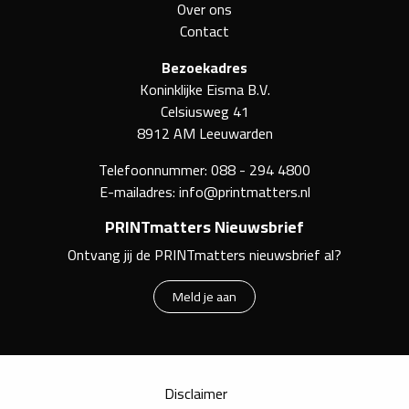
Over ons
Contact
Bezoekadres
Koninklijke Eisma B.V.
Celsiusweg 41
8912 AM Leeuwarden
Telefoonnummer:
088 - 294 4800
E-mailadres:
info@printmatters.nl
PRINTmatters Nieuwsbrief
Ontvang jij de PRINTmatters nieuwsbrief al?
Meld je aan
Disclaimer