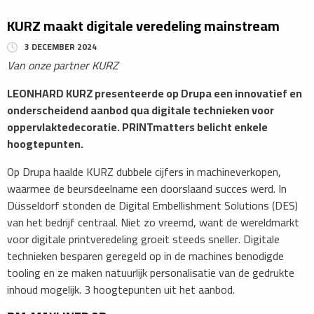
KURZ maakt digitale veredeling mainstream
3 DECEMBER 2024
Van onze partner KURZ
LEONHARD KURZ presenteerde op Drupa een innovatief en
onderscheidend aanbod qua digitale technieken voor
oppervlaktedecoratie. PRINTmatters
belicht enkele
hoogtepunten.
Op Drupa haalde KURZ dubbele cijfers in machineverkopen,
waarmee de beursdeelname een doorslaand succes werd. In
Düsseldorf stonden de Digital Embellishment Solutions (DES)
van het bedrijf centraal. Niet zo vreemd, want de wereldmarkt
voor digitale printveredeling groeit steeds sneller. Digitale
technieken besparen geregeld op in de machines benodigde
tooling en ze maken natuurlijk personalisatie van de gedrukte
inhoud mogelijk. 3 hoogtepunten uit het aanbod.