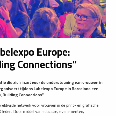
abelexpo Europe:
lding Connections”
tie die zich inzet voor de ondersteuning van vrouwen in
organiseert tijdens Labelexpo Europe in Barcelona een
, Building Connections”.
ereldwijde netwerk voor vrouwen in de print- en grafische
 leden. Door middel van educatie, evenementen,