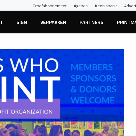
Proefabonnement
Agenda
Kennisbank
Adver
NT
SIGN
VERPAKKEN
PARTNERS
PRINTM