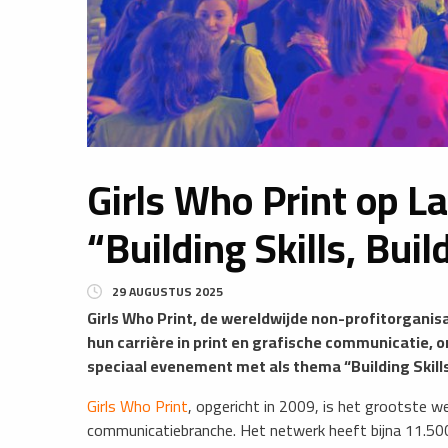
​Girls Who Print op L
“Building Skills, Bui
29 AUGUSTUS 2025
Girls Who Print, de wereldwijde non-profitorganisa
hun carrière in print en grafische communicatie, 
speciaal evenement met als thema “Building Skills
Girls Who Print
, opgericht in 2009, is het grootste w
communicatiebranche. Het netwerk heeft bijna 11.500