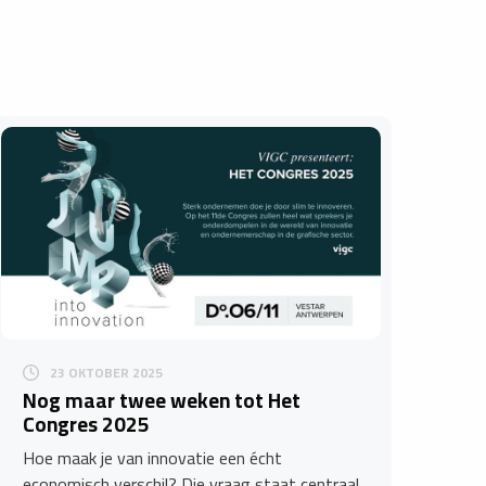
23 OKTOBER 2025
Nog maar twee weken tot Het
Congres 2025
Hoe maak je van innovatie een écht
economisch verschil? Die vraag staat centraal