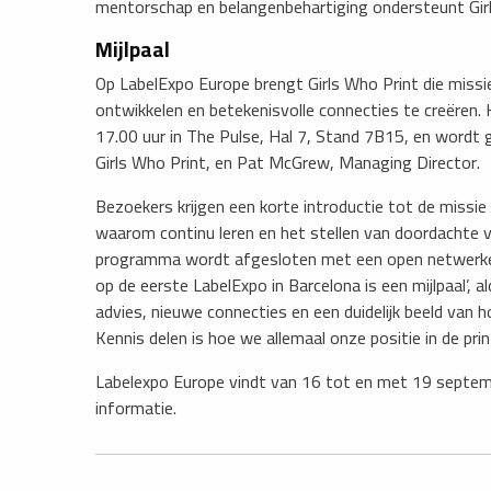
mentorschap en belangenbehartiging ondersteunt Girls
Mijlpaal
Op LabelExpo Europe brengt Girls Who Print die miss
ontwikkelen en betekenisvolle connecties te creëren
17.00 uur in The Pulse, Hal 7, Stand 7B15, en wordt
Girls Who Print, en Pat McGrew, Managing Director.
Bezoekers krijgen een korte introductie tot de missi
waarom continu leren en het stellen van doordachte v
programma wordt afgesloten met een open netwerkev
op de eerste LabelExpo in Barcelona is een mijlpaal’,
advies, nieuwe connecties en een duidelijk beeld van 
Kennis delen is hoe we allemaal onze positie in de pri
​Labelexpo Europe vindt van 16 tot en met 19 septem
informatie.