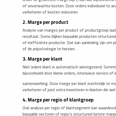
of onverwachte kosten. Door orders individueel te ana
verbeteren of kosten reduceren.
2. Marge per product
Analyse van marges per product of productgroep laat 
resultaat. Soms blijken bepaalde producten structuree
of inefficiënte productie. Dat kan aanleiding zijn om
of de prijsstrategie te herzien.
3. Marge per klant
Niet iedere klant is automatisch winstgevend. Sommig
bijvoorbeeld door kleine orders, intensieve service of 
samenwerking. Door marge per klant inzichtelijk te m
verbeteren of juist extra investeren in klanten die w
4. Marge per regio of klantgroep
Ook analyse per regio of klantsegment kan waardevolle
bepaalde sectoren of regio’s structureel betere marge