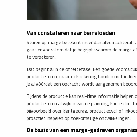
Van constateren naar beïnvloeden
Sturen op marge betekent meer dan alleen achteraf v
gaat er vooral om dat je begrijpt waarom de marge af
te verbeteren.
Dat begint al in de offertefase. Een goede voorcalcula
productie-uren, maar ook rekening houden met indirec
je al vóórdat een opdracht wordt aangenomen beoord
Tijdens de productie kan real-time informatie helpen o
productie-uren afwijken van de planning, kun je direct
bijvoorbeeld over klantgedrag, productiecycli of inko
proactief inspelen op toekomstige ontwikkelingen.
De basis van een marge-gedreven organisa