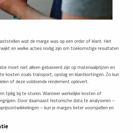
aststellen wat de marge was op een order of klant. Het
wijkt en welke acties nodig zijn om toekomstige resultaten
tie moet niet alleen gebaseerd zijn op materiaalprijzen en
te kosten zoals transport, opslag en klantkortingen. Zo kun
elen of deze voldoende rendement oplevert.
m tijdig bij te sturen. Wanneer werkelijke kosten of
 ingrijpen. Door daarnaast historische data te analyseren –
opprijsontwikkelingen – kun je marges beter voorspellen en
tie