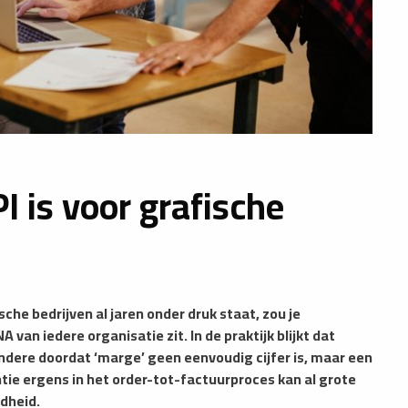
 is voor grafische
he bedrijven al jaren onder druk staat, zou je
van iedere organisatie zit. In de praktijk blijkt dat
andere doordat ‘marge’ geen eenvoudig cijfer is, maar een
ntie ergens in het order-tot-factuurproces kan al grote
dheid.