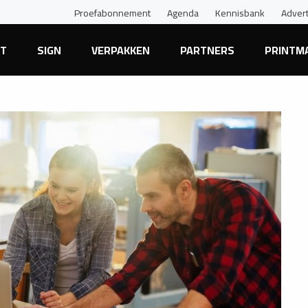
Proefabonnement
Agenda
Kennisbank
Adver
NT
SIGN
VERPAKKEN
PARTNERS
PRINTM