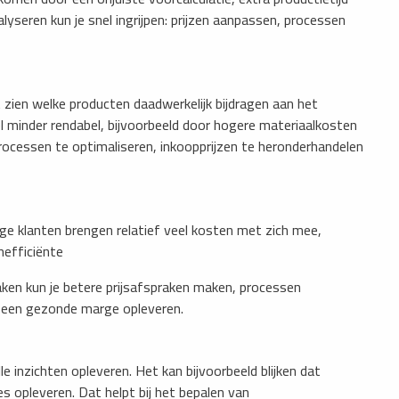
lyseren kun je snel ingrijpen: prijzen aanpassen, processen
zien welke producten daadwerkelijk bijdragen aan het
l minder rendabel, bijvoorbeeld door hogere materiaalkosten
 processen te optimaliseren, inkoopprijzen te heronderhandelen
e klanten brengen relatief veel kosten met zich mee,
inefficiënte
aken kun je betere prijsafspraken maken, processen
el een gezonde marge opleveren.
 inzichten opleveren. Het kan bijvoorbeeld blijken dat
s opleveren. Dat helpt bij het bepalen van