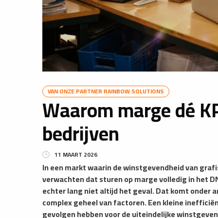
VAN ONZE PARTNER RAINBOW SOLUTIONS
Waarom marge dé KPI
bedrijven
11 MAART 2026
In een markt waarin de winstgevendheid van grafisc
verwachten dat sturen op marge volledig in het DNA 
echter lang niet altijd het geval. Dat komt onder 
complex geheel van factoren. Een kleine inefficië
gevolgen hebben voor de uiteindelijke winstgeven