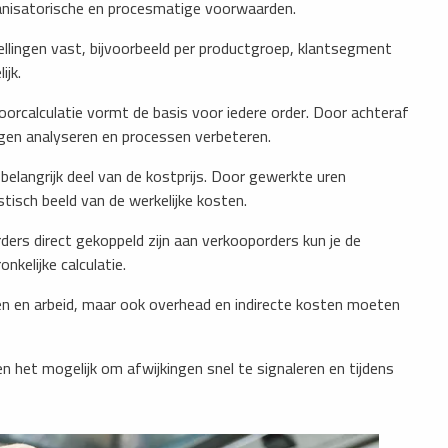
anisatorische en procesmatige voorwaarden.
llingen vast, bijvoorbeeld per productgroep, klantsegment
ijk.
oorcalculatie vormt de basis voor iedere order. Door achteraf
ngen analyseren en processen verbeteren.
belangrijk deel van de kostprijs. Door gewerkte uren
tisch beeld van de werkelijke kosten.
ers direct gekoppeld zijn aan verkooporders kun je de
nkelijke calculatie.
en en arbeid, maar ook overhead en indirecte kosten moeten
het mogelijk om afwijkingen snel te signaleren en tijdens