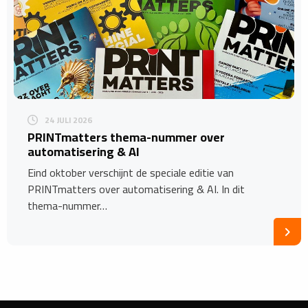
24 JULI 2026
​PRINTmatters thema-nummer over
automatisering & AI
Eind oktober verschijnt de speciale editie van
PRINTmatters over automatisering & AI. In dit
thema-nummer…