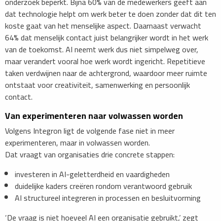
onderzoek beperkt. Bijna 60% van de medewerkers geeft aan
dat technologie helpt om werk beter te doen zonder dat dit ten
koste gaat van het menselijke aspect. Daarnaast verwacht
64% dat menselijk contact juist belangrijker wordt in het werk
van de toekomst. AI neemt werk dus niet simpelweg over,
maar verandert vooral hoe werk wordt ingericht. Repetitieve
taken verdwijnen naar de achtergrond, waardoor meer ruimte
ontstaat voor creativiteit, samenwerking en persoonlijk
contact.
Van experimenteren naar volwassen worden
Volgens Integron ligt de volgende fase niet in meer
experimenteren, maar in volwassen worden.
Dat vraagt van organisaties drie concrete stappen:
investeren in AI-geletterdheid en vaardigheden
duidelijke kaders creëren rondom verantwoord gebruik
AI structureel integreren in processen en besluitvorming
‘De vraag is niet hoeveel AI een organisatie gebruikt,’ zegt