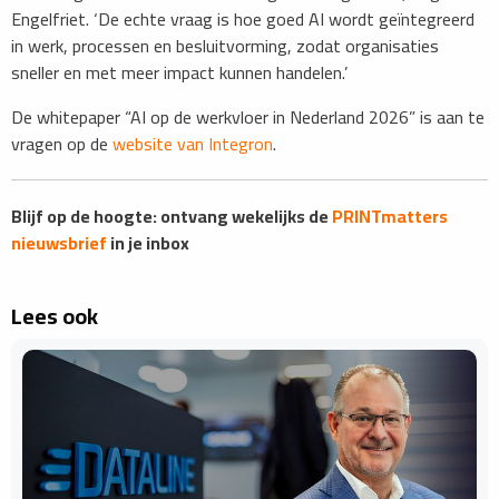
Engelfriet. ‘De echte vraag is hoe goed AI wordt geïntegreerd
in werk, processen en besluitvorming, zodat organisaties
sneller en met meer impact kunnen handelen.’
De whitepaper “AI op de werkvloer in Nederland 2026” is aan te
vragen op de
website van Integron
.
Blijf op de hoogte: ontvang wekelijks de
PRINTmatters
nieuwsbrief
in je inbox
Lees ook