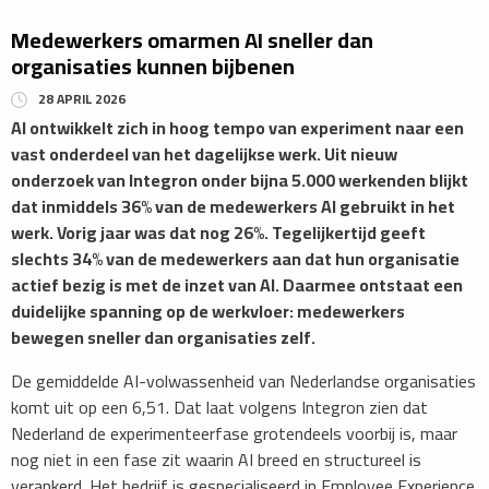
Medewerkers omarmen AI sneller dan
organisaties kunnen bijbenen
28 APRIL 2026
​AI ontwikkelt zich in hoog tempo van experiment naar een
vast onderdeel van het dagelijkse werk. Uit nieuw
onderzoek van Integron onder bijna 5.000 werkenden blijkt
dat inmiddels 36% van de medewerkers AI gebruikt in het
werk. Vorig jaar was dat nog 26%. Tegelijkertijd geeft
slechts 34% van de medewerkers aan dat hun organisatie
actief bezig is met de inzet van AI. Daarmee ontstaat een
duidelijke spanning op de werkvloer: medewerkers
bewegen sneller dan organisaties zelf.
De gemiddelde AI-volwassenheid van Nederlandse organisaties
komt uit op een 6,51. Dat laat volgens Integron zien dat
Nederland de experimenteerfase grotendeels voorbij is, maar
nog niet in een fase zit waarin AI breed en structureel is
verankerd. Het bedrijf is gespecialiseerd in Employee Experience