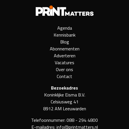
Agenda
Kennisbank
Blog
Abonnementen
Adverteren
Vacatures
Over ons
Contact
Bezoekadres
Koninklijke Eisma B.V.
Celsiusweg 41
8912 AM Leeuwarden
Telefoonnummer:
088 - 294 4800
E-mailadres:
info@printmatters.nl