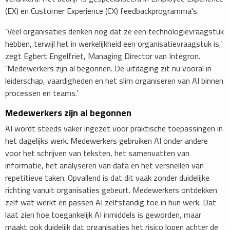
(EX) en Customer Experience (CX) feedbackprogramma's.
‘Veel organisaties denken nog dat ze een technologievraagstuk
hebben, terwijl het in werkelijkheid een organisatievraagstuk is,’
zegt Egbert Engelfriet, Managing Director van Integron.
‘Medewerkers zijn al begonnen. De uitdaging zit nu vooral in
leiderschap, vaardigheden en het slim organiseren van AI binnen
processen en teams.’
Medewerkers zijn al begonnen
AI wordt steeds vaker ingezet voor praktische toepassingen in
het dagelijks werk. Medewerkers gebruiken AI onder andere
voor het schrijven van teksten, het samenvatten van
informatie, het analyseren van data en het versnellen van
repetitieve taken. Opvallend is dat dit vaak zonder duidelijke
richting vanuit organisaties gebeurt. Medewerkers ontdekken
zelf wat werkt en passen AI zelfstandig toe in hun werk. Dat
laat zien hoe toegankelijk AI inmiddels is geworden, maar
maakt ook duidelijk dat organisaties het risico lopen achter de