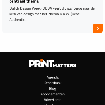
centraal thema
Dutch Design Week (DDW) keert dit jaar terug naar de
kern van design met het thema R.A.W. (Rebel
Authentic…
Agenda
Kennisbank
Blog
Abonnementen
Adverteren