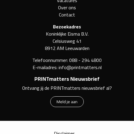
Vacatures
Over ons
Contact
Bezoekadres
Koninklijke Eisma B.V.
Celsiusweg 41
8912 AM Leeuwarden
Telefoonnummer:
088 - 294 4800
E-mailadres:
info@printmatters.nl
PRINTmatters Nieuwsbrief
Ontvang jij de PRINTmatters nieuwsbrief al?
Meld je aan
Disclaimer