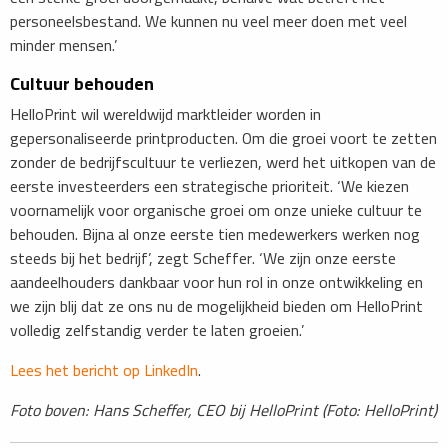
personeelsbestand. We kunnen nu veel meer doen met veel
minder mensen.’
Cultuur behouden
HelloPrint wil wereldwijd marktleider worden in
gepersonaliseerde printproducten. Om die groei voort te zetten
zonder de bedrijfscultuur te verliezen, werd het uitkopen van de
eerste investeerders een strategische prioriteit. ‘We kiezen
voornamelijk voor organische groei om onze unieke cultuur te
behouden. Bijna al onze eerste tien medewerkers werken nog
steeds bij het bedrijf’, zegt Scheffer. ‘We zijn onze eerste
aandeelhouders dankbaar voor hun rol in onze ontwikkeling en
we zijn blij dat ze ons nu de mogelijkheid bieden om HelloPrint
volledig zelfstandig verder te laten groeien.’
Lees het bericht op LinkedIn
.
Foto boven: Hans Scheffer, CEO bij HelloPrint (Foto: HelloPrint)