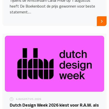
Tijdens de Amsterdam Canal Pride op 1 augustus
heeft De Boekenboot de prijs gewonnen voor beste
statement.…
4 AUGUSTUS 2026
Dutch Design Week 2026 kiest voor R.A.W. als